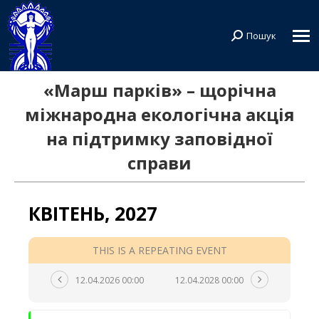
Пошук
Search:
«Марш парків» – щорічна
міжнародна екологічна акція
на підтримку заповідної
справи
КВІТЕНЬ, 2027
THIS IS A REPEATING EVENT
12.04.2026 00:00
12.04.2028 00:00