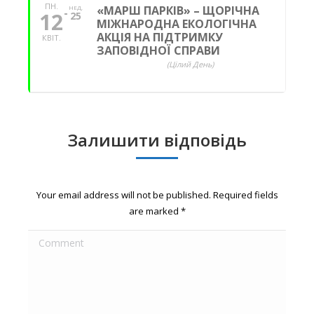
ПН.
«МАРШ ПАРКІВ» – ЩОРІЧНА
НЕД,
12
25
МІЖНАРОДНА ЕКОЛОГІЧНА
АКЦІЯ НА ПІДТРИМКУ
КВIТ.
ЗАПОВІДНОЇ СПРАВИ
(Цілий День)
Залишити відповідь
Your email address will not be published. Required fields
are marked
*
Comment