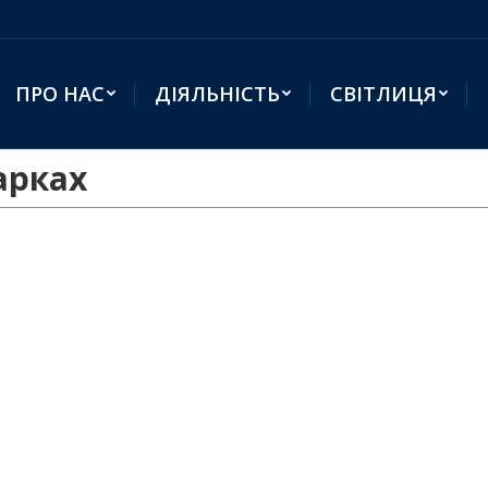
ПРО НАС
ДІЯЛЬНІСТЬ
СВІТЛИЦЯ
арках