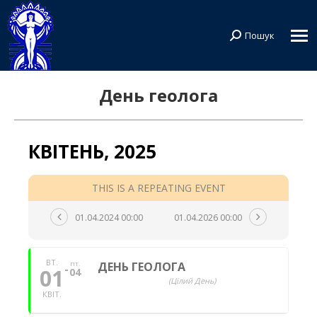
Пошук
Search:
День геолога
КВІТЕНЬ, 2025
THIS IS A REPEATING EVENT
01.04.2024 00:00
01.04.2026 00:00
ВТ.
ДЕНЬ ГЕОЛОГА
ПТ.
01
04
(Цілий День)
КВIТ.