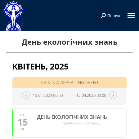
Пошук
Search:
День екологічних знань
КВІТЕНЬ, 2025
THIS IS A REPEATING EVENT
15.04.2024 00:00
15.04.2026 00:00
ВТ.
ДЕНЬ ЕКОЛОГІЧНИХ ЗНАНЬ
15
(Цілий День: Вівторок)
КВIТ.