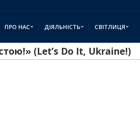
ПРО НАС
ДІЯЛЬНІСТЬ
СВІТЛИЦЯ
ою!» (Let’s Do It, Ukraine!)